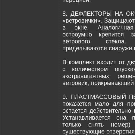
8. ДЕФЛЕКТОРЫ НА ОКН
«ветровички». Защищают
в окне. Аналогичная
остроумно крепится 
ветрового стекла.
приделываются снаружи н
В комплект входит от дв
с количеством опуска
экстравагантных реше
ветровик, прикрывающий 
9. ПЛАСТМАССОВЫЙ ПЕР
покажется мало для пр
остается действительно
Устанавливается она 
только снять номер)
существующие отверстия