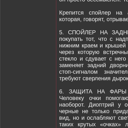
Крепится спойлер на а
которая, говорят, отрыва
5. СПОЙЛЕР НА ЗАДН
покупать тот, что с на
нижним краем и крышей 
через которую встречн
стекло и сдувает с него
заменяет задний дворн
стоп-сигналом значите
требуют сверления дырок
6. ЗАЩИТА НА ФАРЫ -
Человеку очки помога
наоборот. Диоптрий у 
черные не только прид
вид, но и ослабляют све
таких крутых «очках» 