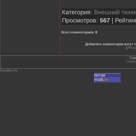
Категория:
Внешний тюни
Просмотров:
567
| Рейтин
Всего комментариев:
0
Добавлять комментарии могут т
[
Реги
Cop
Связа
ReadMe.Ru