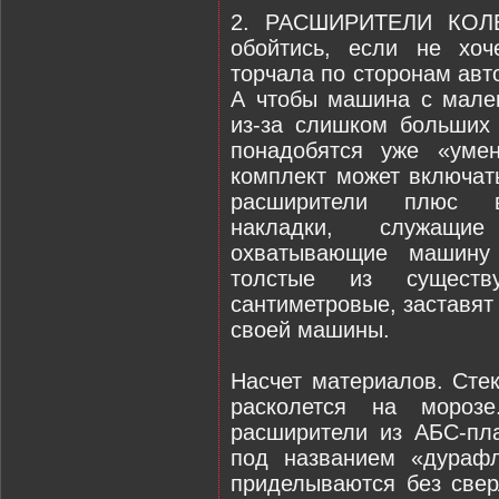
2. РАСШИРИТЕЛИ КОЛ
обойтись, если не хоч
торчала по сторонам авт
А чтобы машина с мале
из-за слишком больших 
понадобятся уже «уме
комплект может включат
расширители плюс в
накладки, служащ
охватывающие машину
толстые из существ
сантиметровые, заставят
своей машины.
Насчет материалов. Сте
расколется на мороз
расширители из АБС-пл
под названием «дурафл
приделываются без све